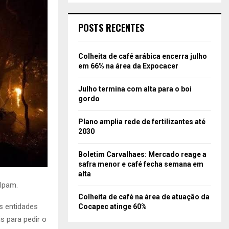
POSTS RECENTES
Colheita de café arábica encerra julho
em 66% na área da Expocacer
Julho termina com alta para o boi
gordo
Plano amplia rede de fertilizantes até
2030
Boletim Carvalhaes: Mercado reage a
safra menor e café fecha semana em
alta
Ipam.
Colheita de café na área de atuação da
s entidades
Cocapec atinge 60%
s para pedir o