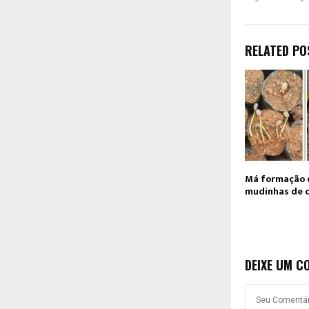
RELATED PO
Má formação 
mudinhas de c
DEIXE UM C