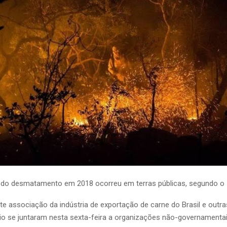
 do desmatamento em 2018 ocorreu em terras públicas, segundo o 
e associação da indústria de exportação de carne do Brasil e outra
o se juntaram nesta sexta-feira a organizações não-governamentai