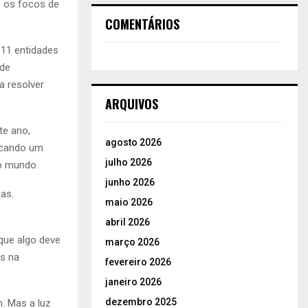
e os focos de
COMENTÁRIOS
 11 entidades
 de
a resolver
ARQUIVOS
te ano,
agosto 2026
ocando um
julho 2026
do mundo.
junho 2026
as.
maio 2026
abril 2026
 que algo deve
março 2026
os na
fevereiro 2026
janeiro 2026
dezembro 2025
. Mas a luz