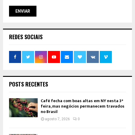
REDES SOCIAIS
POSTS RECENTES
Café fecha com boas altas em NY nesta 3ª
feira, mas negócios permanecem travados
no Brasil
agosto 7, 2026
0