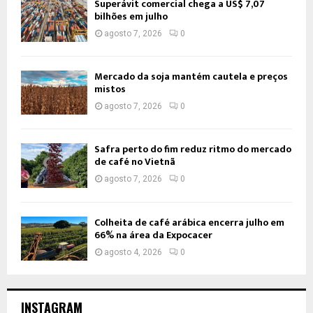
Superávit comercial chega a US$ 7,07
bilhões em julho
agosto 7, 2026
0
Mercado da soja mantém cautela e preços
mistos
agosto 7, 2026
0
Safra perto do fim reduz ritmo do mercado
de café no Vietnã
agosto 7, 2026
0
Colheita de café arábica encerra julho em
66% na área da Expocacer
agosto 4, 2026
0
INSTAGRAM