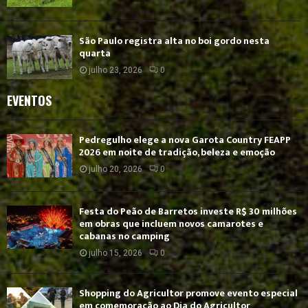
São Paulo registra alta no boi gordo nesta
quarta
julho 23, 2026
0
EVENTOS
Pedregulho elege a nova Garota Country FEAPP
2026 em noite de tradição, beleza e emoção
julho 20, 2026
0
Festa do Peão de Barretos investe R$ 30 milhões
em obras que incluem novos camarotes e
cabanas no camping
julho 15, 2026
0
Shopping do Agricultor promove evento especial
em comemoração ao Dia do Agricultor