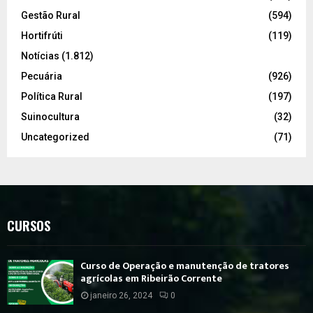
Gestão Rural
(594)
Hortifrúti
(119)
Notícias
(1.812)
Pecuária
(926)
Política Rural
(197)
Suinocultura
(32)
Uncategorized
(71)
CURSOS
Curso de Operação e manutenção de tratores
agrícolas em Ribeirão Corrente
janeiro 26, 2024
0