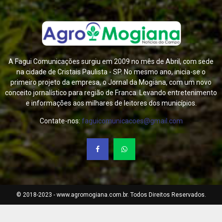
A Fagui Comunicações surgiu em 2009 no mês de Abril, com sede
na cidade de Cristais Paulista - SP. No mesmo ano, inicia-se o
primeiro projeto da empresa, o Jornal da Mogiana, com um novo
conceito jornalístico para região de Franca. Levando entretenimento
e informações aos milhares de leitores dos municípios.
Contate-nos:
faguicomunicacoes@gmail.com
© 2018-2023 - www.agromogiana.com.br. Todos Direitos Reservados.