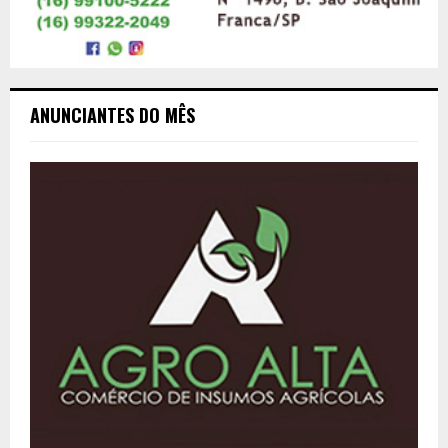
ANUNCIANTES DO MÊS