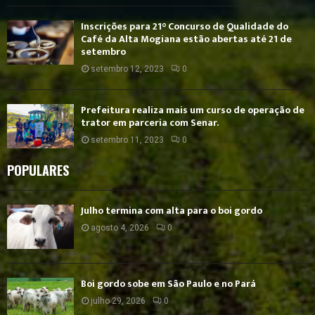
Inscrições para 21° Concurso de Qualidade do
Café da Alta Mogiana estão abertas até 21 de
setembro
setembro 12, 2023
0
Prefeitura realiza mais um curso de operação de
trator em parceria com Senar.
setembro 11, 2023
0
POPULARES
Julho termina com alta para o boi gordo
agosto 4, 2026
0
Boi gordo sobe em São Paulo e no Pará
julho 29, 2026
0