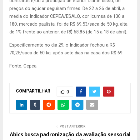
contratos e/ou a produção de etanol. Diante disso, os
preços do açúcar seguiram firmes. De 22 a 26 de abril, a
média do Indicador CEPEA/ESALQ, cor Icumsa de 130 a
180, mercado paulista, foi de R$ 69,53/saca de 50 kg, alta
de 1% frente ao anterior, de R$ 68,85 (de 15 a 18 de abril).
Especificamente no dia 29, o Indicador fechou a R$
70,25/saca de 50 kg, após sete dias na casa dos R$ 69.
Fonte: Cepea
COMPARTILHAR
0
POST ANTERIOR
Abics busca padronização da avaliação sensorial