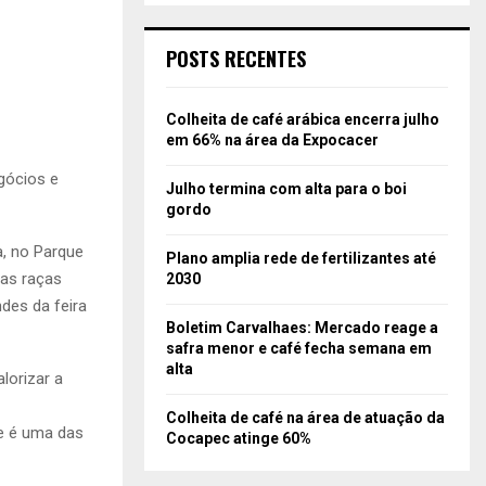
POSTS RECENTES
Colheita de café arábica encerra julho
em 66% na área da Expocacer
egócios e
Julho termina com alta para o boi
gordo
a, no Parque
Plano amplia rede de fertilizantes até
das raças
2030
ndes da feira
Boletim Carvalhaes: Mercado reage a
safra menor e café fecha semana em
alta
lorizar a
Colheita de café na área de atuação da
ue é uma das
Cocapec atinge 60%