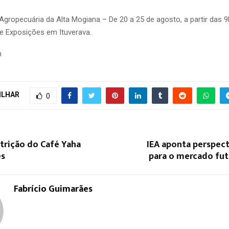
Agropecuária da Alta Mogiana – De 20 a 25 de agosto, a partir das 
e Exposições em Ituverava.
m
ILHAR
0
trição do Café Yaha
IEA aponta perspect
es
para o mercado fut
Fabrício Guimarães