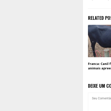
RELATED PO
Franca: Canil 
animais apre
DEIXE UM C