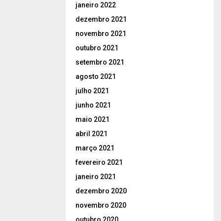
janeiro 2022
dezembro 2021
novembro 2021
outubro 2021
setembro 2021
agosto 2021
julho 2021
junho 2021
maio 2021
abril 2021
março 2021
fevereiro 2021
janeiro 2021
dezembro 2020
novembro 2020
outubro 2020