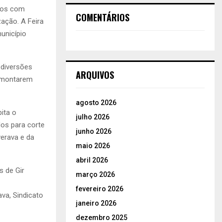
cios com
COMENTÁRIOS
zação. A Feira
unicípio
 diversões
ARQUIVOS
s montarem
agosto 2026
ita o
julho 2026
os para corte
junho 2026
verava e da
maio 2026
abril 2026
s de Gir
março 2026
fevereiro 2026
va, Sindicato
janeiro 2026
dezembro 2025