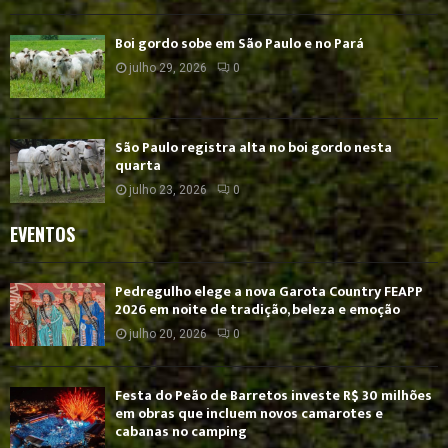
Boi gordo sobe em São Paulo e no Pará
julho 29, 2026
0
São Paulo registra alta no boi gordo nesta
quarta
julho 23, 2026
0
EVENTOS
Pedregulho elege a nova Garota Country FEAPP
2026 em noite de tradição, beleza e emoção
julho 20, 2026
0
Festa do Peão de Barretos investe R$ 30 milhões
em obras que incluem novos camarotes e
cabanas no camping