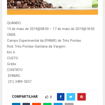
QUANDO:
15 de maio de 2019@08:00 – 17 de maio de 2019@18:00
ONDE:
Campo Experimental da EPAMIG de Três Pontas
Rod. Três Pontas-Santana da Vargem
Km 6
CUSTO
Grátis
CONTATO:
EPAMIG
(31) 3489-5057
COMPARTILHAR
0