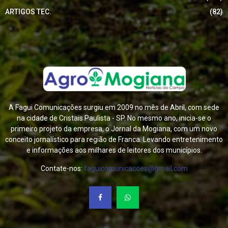
ARTIGOS TEC.
(82)
A Fagui Comunicações surgiu em 2009 no mês de Abril, com sede
na cidade de Cristais Paulista - SP. No mesmo ano, inicia-se o
primeiro projeto da empresa, o Jornal da Mogiana, com um novo
conceito jornalístico para região de Franca. Levando entretenimento
e informações aos milhares de leitores dos municípios.
Contate-nos:
faguicomunicacoes@gmail.com