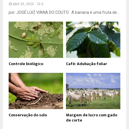
abril 20, 2020
0
por: JOSÉ LUIZ VIANA DO COUTO A banana é uma fruta de...
Controle biológico
Café: Adubação foliar
Conservação do solo
Margem de lucro com gado
de corte