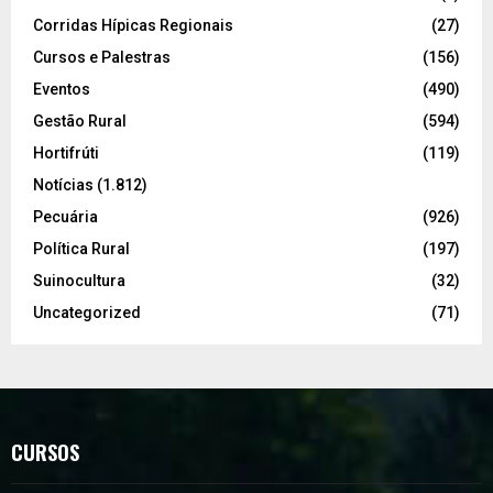
Corridas Hípicas Regionais
(27)
Cursos e Palestras
(156)
Eventos
(490)
Gestão Rural
(594)
Hortifrúti
(119)
Notícias
(1.812)
Pecuária
(926)
Política Rural
(197)
Suinocultura
(32)
Uncategorized
(71)
CURSOS