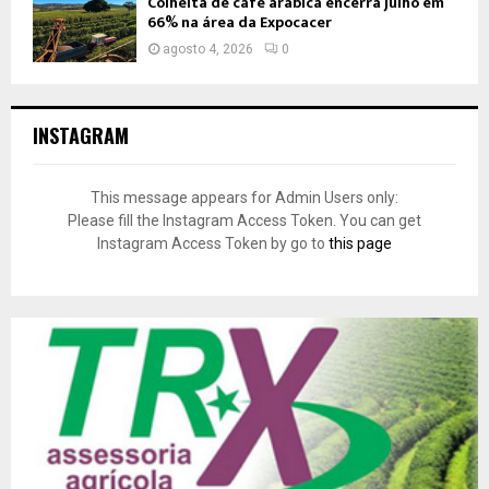
Colheita de café arábica encerra julho em
66% na área da Expocacer
agosto 4, 2026
0
INSTAGRAM
This message appears for Admin Users only:
Please fill the Instagram Access Token. You can get
Instagram Access Token by go to
this page