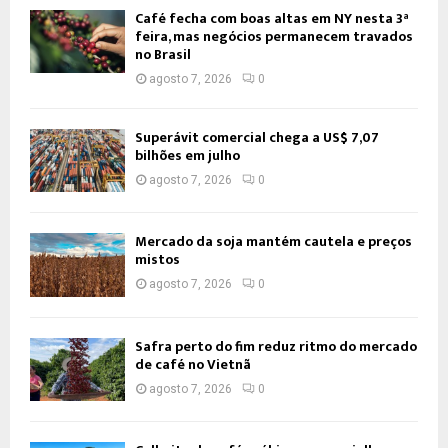
Café fecha com boas altas em NY nesta 3ª
feira, mas negócios permanecem travados
no Brasil
agosto 7, 2026
0
Superávit comercial chega a US$ 7,07
bilhões em julho
agosto 7, 2026
0
Mercado da soja mantém cautela e preços
mistos
agosto 7, 2026
0
Safra perto do fim reduz ritmo do mercado
de café no Vietnã
agosto 7, 2026
0