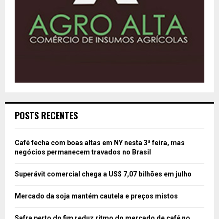
POSTS RECENTES
Café fecha com boas altas em NY nesta 3ª feira, mas
negócios permanecem travados no Brasil
Superávit comercial chega a US$ 7,07 bilhões em julho
Mercado da soja mantém cautela e preços mistos
Safra perto do fim reduz ritmo do mercado de café no