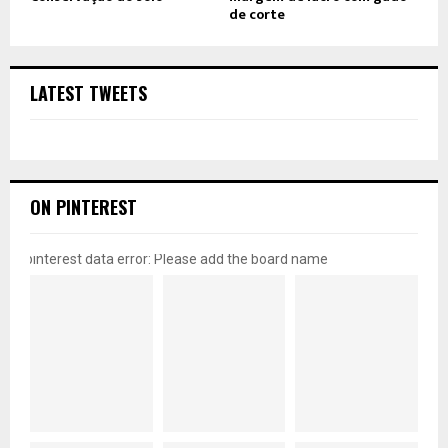
de corte
LATEST TWEETS
ON PINTEREST
pinterest data error: Please add the board name