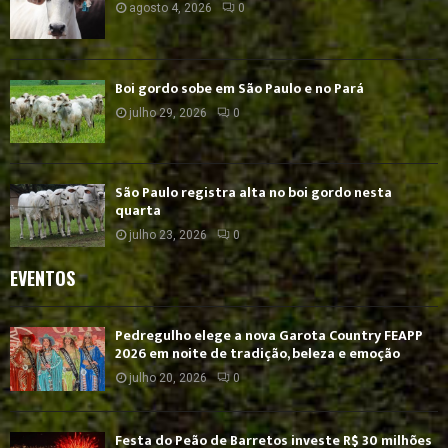
agosto 4, 2026
0
Boi gordo sobe em São Paulo e no Pará
julho 29, 2026
0
São Paulo registra alta no boi gordo nesta
quarta
julho 23, 2026
0
EVENTOS
Pedregulho elege a nova Garota Country FEAPP
2026 em noite de tradição, beleza e emoção
julho 20, 2026
0
Festa do Peão de Barretos investe R$ 30 milhões