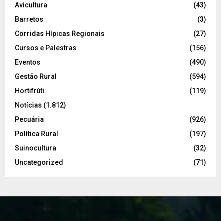
Avicultura
(43)
Barretos
(3)
Corridas Hípicas Regionais
(27)
Cursos e Palestras
(156)
Eventos
(490)
Gestão Rural
(594)
Hortifrúti
(119)
Notícias
(1.812)
Pecuária
(926)
Política Rural
(197)
Suinocultura
(32)
Uncategorized
(71)