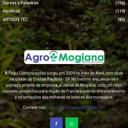
Cursos e Palestras
(156)
Hortifrúti
(119)
ARTIGOS TEC.
(82)
A Fagui Comunicações surgiu em 2009 no mês de Abril, com sede
na cidade de Cristais Paulista - SP. No mesmo ano, inicia-se o
primeiro projeto da empresa, o Jornal da Mogiana, com um novo
conceito jornalístico para região de Franca. Levando entretenimento
e informações aos milhares de leitores dos municípios.
Contate-nos:
faguicomunicacoes@gmail.com