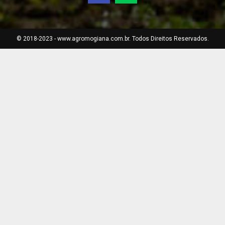
© 2018-2023 - www.agromogiana.com.br. Todos Direitos Reservados.