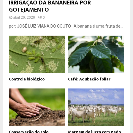
IRRIGAÇÃO DA BANANEIRA POR
GOTEJAMENTO
abril 20, 2020
0
por: JOSÉ LUIZ VIANA DO COUTO A banana é uma fruta de...
Controle biológico
Café: Adubação foliar
Conservação do solo
Margem de lucro com gado