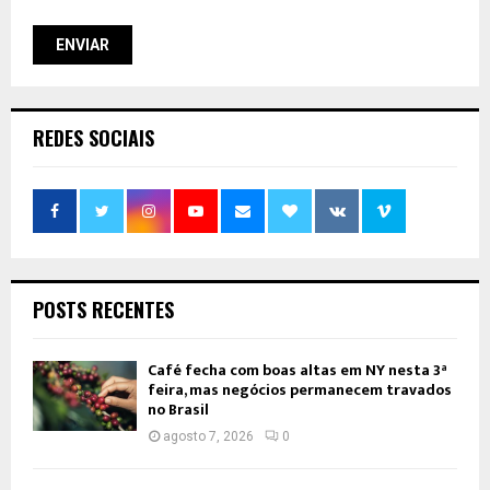
REDES SOCIAIS
POSTS RECENTES
Café fecha com boas altas em NY nesta 3ª
feira, mas negócios permanecem travados
no Brasil
agosto 7, 2026
0