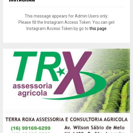
This message appears for Admin Users only:
Please fill the Instagram Access Token. You can get
Instagram Access Token by go to
this page