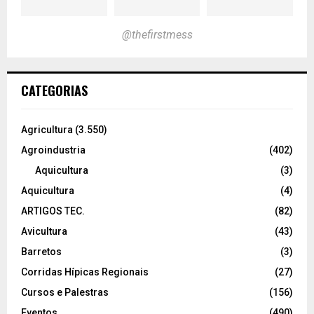
@thefirstmess
CATEGORIAS
Agricultura
(3.550)
Agroindustria
(402)
Aquicultura
(3)
Aquicultura
(4)
ARTIGOS TEC.
(82)
Avicultura
(43)
Barretos
(3)
Corridas Hípicas Regionais
(27)
Cursos e Palestras
(156)
Eventos
(490)