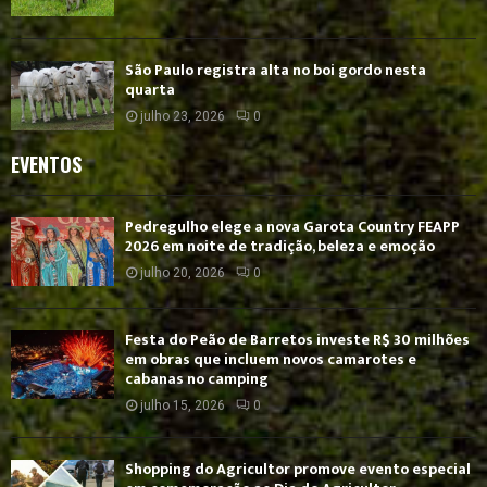
São Paulo registra alta no boi gordo nesta
quarta
julho 23, 2026
0
EVENTOS
Pedregulho elege a nova Garota Country FEAPP
2026 em noite de tradição, beleza e emoção
julho 20, 2026
0
Festa do Peão de Barretos investe R$ 30 milhões
em obras que incluem novos camarotes e
cabanas no camping
julho 15, 2026
0
Shopping do Agricultor promove evento especial