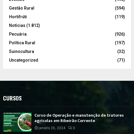
Gestão Rural
(594)
Hortifrúti
(119)
Notícias
(1.812)
Pecuária
(926)
Política Rural
(197)
Suinocultura
(32)
Uncategorized
(71)
CURSOS
Curso de Operação e manutenção de tratores
agrícolas em Ribeirão Corrente
janeiro 26, 2024
0