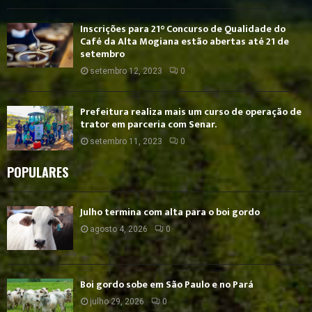
Inscrições para 21° Concurso de Qualidade do
Café da Alta Mogiana estão abertas até 21 de
setembro
setembro 12, 2023
0
Prefeitura realiza mais um curso de operação de
trator em parceria com Senar.
setembro 11, 2023
0
POPULARES
Julho termina com alta para o boi gordo
agosto 4, 2026
0
Boi gordo sobe em São Paulo e no Pará
julho 29, 2026
0