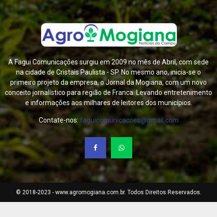
A Fagui Comunicações surgiu em 2009 no mês de Abril, com sede
na cidade de Cristais Paulista - SP. No mesmo ano, inicia-se o
primeiro projeto da empresa, o Jornal da Mogiana, com um novo
conceito jornalístico para região de Franca. Levando entretenimento
e informações aos milhares de leitores dos municípios.
Contate-nos:
faguicomunicacoes@gmail.com
© 2018-2023 - www.agromogiana.com.br. Todos Direitos Reservados.