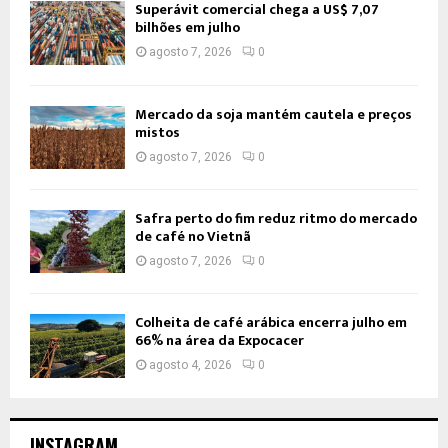
Superávit comercial chega a US$ 7,07
bilhões em julho
agosto 7, 2026
0
Mercado da soja mantém cautela e preços
mistos
agosto 7, 2026
0
Safra perto do fim reduz ritmo do mercado
de café no Vietnã
agosto 7, 2026
0
Colheita de café arábica encerra julho em
66% na área da Expocacer
agosto 4, 2026
0
INSTAGRAM