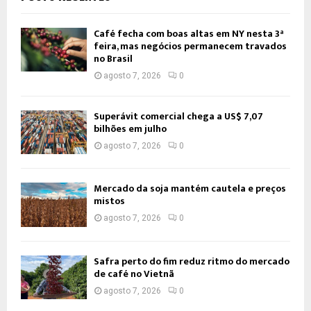
Café fecha com boas altas em NY nesta 3ª
feira, mas negócios permanecem travados
no Brasil
agosto 7, 2026
0
Superávit comercial chega a US$ 7,07
bilhões em julho
agosto 7, 2026
0
Mercado da soja mantém cautela e preços
mistos
agosto 7, 2026
0
Safra perto do fim reduz ritmo do mercado
de café no Vietnã
agosto 7, 2026
0