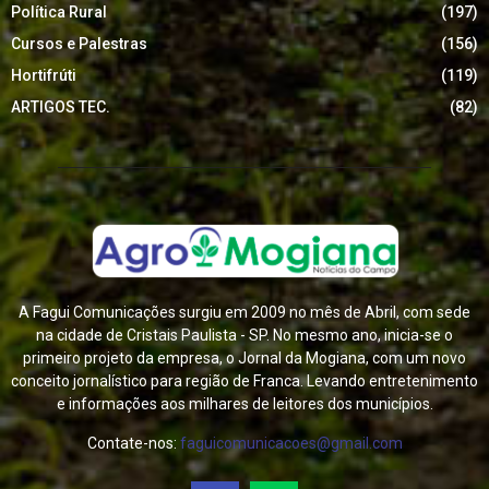
Política Rural
(197)
Cursos e Palestras
(156)
Hortifrúti
(119)
ARTIGOS TEC.
(82)
A Fagui Comunicações surgiu em 2009 no mês de Abril, com sede
na cidade de Cristais Paulista - SP. No mesmo ano, inicia-se o
primeiro projeto da empresa, o Jornal da Mogiana, com um novo
conceito jornalístico para região de Franca. Levando entretenimento
e informações aos milhares de leitores dos municípios.
Contate-nos:
faguicomunicacoes@gmail.com