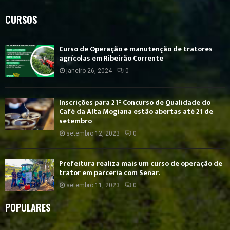
CURSOS
Curso de Operação e manutenção de tratores
agrícolas em Ribeirão Corrente
janeiro 26, 2024
0
Inscrições para 21° Concurso de Qualidade do
Café da Alta Mogiana estão abertas até 21 de
setembro
setembro 12, 2023
0
Prefeitura realiza mais um curso de operação de
trator em parceria com Senar.
setembro 11, 2023
0
POPULARES