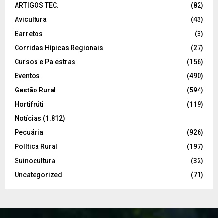
ARTIGOS TEC.
(82)
Avicultura
(43)
Barretos
(3)
Corridas Hípicas Regionais
(27)
Cursos e Palestras
(156)
Eventos
(490)
Gestão Rural
(594)
Hortifrúti
(119)
Notícias
(1.812)
Pecuária
(926)
Política Rural
(197)
Suinocultura
(32)
Uncategorized
(71)