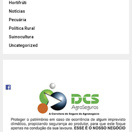
Hortifrúti
Notícias
Pecuária
Política Rural
Suinocultura
Uncategorized