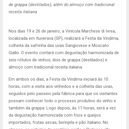
de grappa (destilados), além do almoço com tradicional
receita italiana
Nos dias 19 e 26 de janeiro, a Vinícola Marchese di Ivrea,
localizada em Ituverava (SP), realizará a Festa da Vindima,
colheita da safrinha das uvas Sangiovese e Moscato
Giallo. O evento contará com degustação harmonizada de
seis rótulos de vinhos, dois de grappa (destilados) e
almoço com tradicional receita italiana.
Em ambos os dias, a Festa da Vindima iniciará às 10
horas, com a visita aos vinhedos e a colheita das uvas,
seguidos pelo passeio pela fábrica para que os visitantes
possam conhecer todo o processo produtivo do vinho e
também da grappa. Logo depois, às 11 horas, será a vez
da degustação harmonizada com frios e queijos
importados, frutas secas, berinjela e pão italiano. No