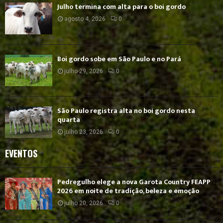
Julho termina com alta para o boi gordo
agosto 4, 2026
0
Boi gordo sobe em São Paulo e no Pará
julho 29, 2026
0
São Paulo registra alta no boi gordo nesta
quarta
julho 23, 2026
0
EVENTOS
Pedregulho elege a nova Garota Country FEAPP
2026 em noite de tradição, beleza e emoção
julho 20, 2026
0