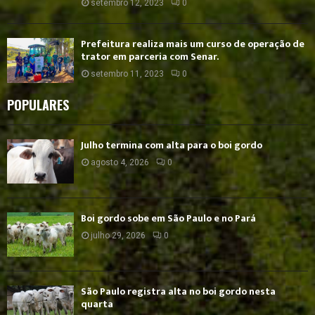
setembro 12, 2023
0
Prefeitura realiza mais um curso de operação de
trator em parceria com Senar.
setembro 11, 2023
0
POPULARES
Julho termina com alta para o boi gordo
agosto 4, 2026
0
Boi gordo sobe em São Paulo e no Pará
julho 29, 2026
0
São Paulo registra alta no boi gordo nesta
quarta