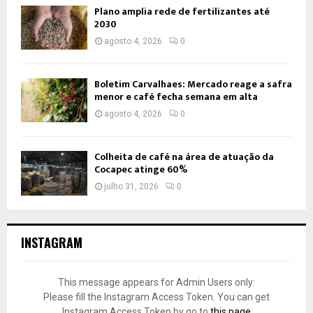
Plano amplia rede de fertilizantes até
2030
agosto 4, 2026
0
Boletim Carvalhaes: Mercado reage a safra
menor e café fecha semana em alta
agosto 4, 2026
0
Colheita de café na área de atuação da
Cocapec atinge 60%
julho 31, 2026
0
INSTAGRAM
This message appears for Admin Users only:
Please fill the Instagram Access Token. You can get
Instagram Access Token by go to
this page