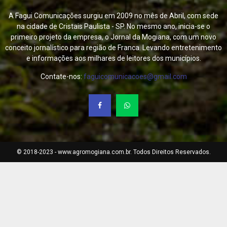
A Fagui Comunicações surgiu em 2009 no mês de Abril, com sede
na cidade de Cristais Paulista - SP. No mesmo ano, inicia-se o
primeiro projeto da empresa, o Jornal da Mogiana, com um novo
conceito jornalístico para região de Franca. Levando entretenimento
e informações aos milhares de leitores dos municípios.
Contate-nos:
faguicomunicacoes@gmail.com
© 2018-2023 - www.agromogiana.com.br. Todos Direitos Reservados.