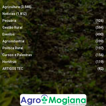
Agricultura
(3.546)
Notícias
(1.812)
Pecuária
(926)
Gestão Rural
(594)
Eventos
(490)
Agroindustria
(399)
Política Rural
(197)
Cursos e Palestras
(156)
Hortifrúti
(119)
ARTIGOS TEC.
(82)