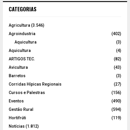
CATEGORIAS
Agricultura
(3.546)
Agroindustria
(402)
Aquicultura
(3)
Aquicultura
(4)
ARTIGOS TEC.
(82)
Avicultura
(43)
Barretos
(3)
Corridas Hípicas Regionais
(27)
Cursos e Palestras
(156)
Eventos
(490)
Gestão Rural
(594)
Hortifrúti
(119)
Notícias
(1.812)