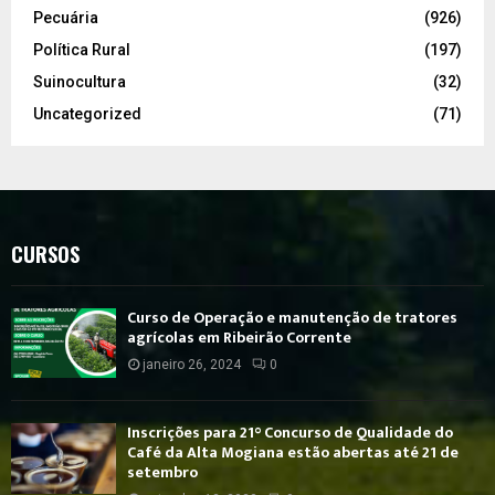
Pecuária
(926)
Política Rural
(197)
Suinocultura
(32)
Uncategorized
(71)
CURSOS
Curso de Operação e manutenção de tratores
agrícolas em Ribeirão Corrente
janeiro 26, 2024
0
Inscrições para 21° Concurso de Qualidade do
Café da Alta Mogiana estão abertas até 21 de
setembro