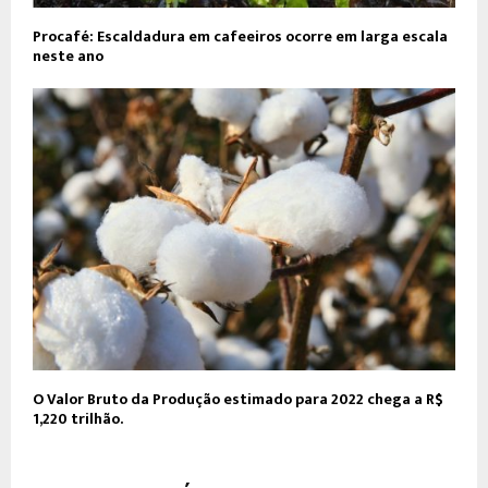
Procafé: Escaldadura em cafeeiros ocorre em larga escala
neste ano
O Valor Bruto da Produção estimado para 2022 chega a R$
1,220 trilhão.