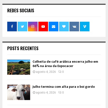
REDES SOCIAIS
POSTS RECENTES
Colheita de café arábica encerra julho em
66% na área da Expocacer
agosto 4, 2026
0
Julho termina com alta para o boi gordo
agosto 4, 2026
0