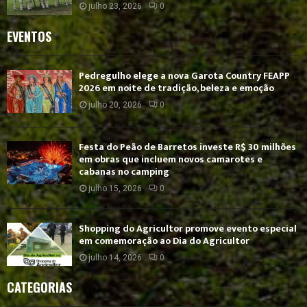
julho 23, 2026
0
EVENTOS
Pedregulho elege a nova Garota Country FEAPP
2026 em noite de tradição, beleza e emoção
julho 20, 2026
0
Festa do Peão de Barretos investe R$ 30 milhões
em obras que incluem novos camarotes e
cabanas no camping
julho 15, 2026
0
Shopping do Agricultor promove evento especial
em comemoração ao Dia do Agricultor
julho 14, 2026
0
CATEGORIAS