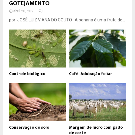
GOTEJAMENTO
abril 20, 2020
0
por: JOSÉ LUIZ VIANA DO COUTO A banana é uma fruta de...
Controle biológico
Café: Adubação foliar
Conservação do solo
Margem de lucro com gado
de corte