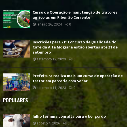
Curso de Operação e manutenção de tratores
agrícolas em Ribeirão Corrente
janeiro 26, 2024
0
Inscrições para 21° Concurso de Qualidade do
Café da Alta Mogiana estão abertas até 21 de
setembro
setembro 12, 2023
0
Prefeitura realiza mais um curso de operação de
trator em parceria com Senar.
setembro 11, 2023
0
POPULARES
Julho termina com alta para o boi gordo
agosto 4, 2026
0