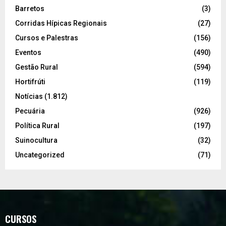
Barretos
(3)
Corridas Hípicas Regionais
(27)
Cursos e Palestras
(156)
Eventos
(490)
Gestão Rural
(594)
Hortifrúti
(119)
Notícias
(1.812)
Pecuária
(926)
Política Rural
(197)
Suinocultura
(32)
Uncategorized
(71)
CURSOS