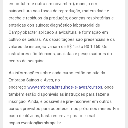
em outubro e outra em novembro); manejo em
suinocultura nas fases de reprodução, maternidade e
creche e resíduos da produção; doenças respiratórias e
entéricas dos suínos; diagnóstico laboratorial de
Campylobacter aplicado à avicultura; e formação em
cultivo de células. As capacitações são presenciais e os
valores de inscrição variam de R$ 150 a R$ 1.150. Os
instrutores são técnicos, analistas e pesquisadores do
centro de pesquisa.
As informações sobre cada curso estão no site da
Embrapa Suínos e Aves, no
endereço
www.embrapa.br/suinos-e-aves/cursos
, onde
também estão disponíveis as instruções para fazer a
inscrição. Ainda, é possível se pré-inscrever em outros
cursos previstos para acontecer nos próximos meses. Em
caso de dúvidas, basta escrever para o e-mail
cnpsa.eventos@embrapa.br
.