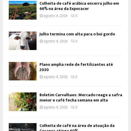
Colheita de café arábica encerra julho em
66% na área da Expocacer
agosto 4, 2026
0
Julho termina com alta para o boi gordo
agosto 4, 2026
0
Plano amplia rede de fertilizantes até
2030
agosto 4, 2026
0
Boletim Carvalhaes: Mercado reage a safra
menor e café fecha semana em alta
agosto 4, 2026
0
Colheita de café na área de atuação da
Cocapec atinge 60%