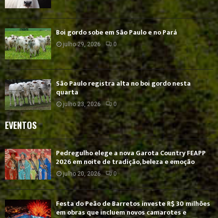
Boi gordo sobe em São Paulo e no Pará
julho 29, 2026
0
São Paulo registra alta no boi gordo nesta
quarta
julho 23, 2026
0
EVENTOS
Pedregulho elege a nova Garota Country FEAPP
2026 em noite de tradição, beleza e emoção
julho 20, 2026
0
Festa do Peão de Barretos investe R$ 30 milhões
em obras que incluem novos camarotes e