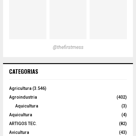
@thefirstmess
CATEGORIAS
Agricultura
(3.546)
Agroindustria
(402)
Aquicultura
(3)
Aquicultura
(4)
ARTIGOS TEC.
(82)
Avicultura
(43)