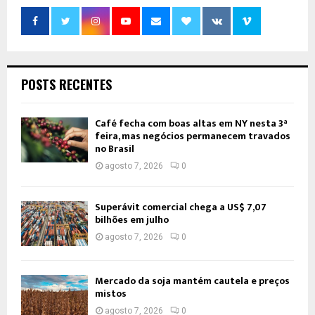
POSTS RECENTES
Café fecha com boas altas em NY nesta 3ª
feira, mas negócios permanecem travados
no Brasil
agosto 7, 2026
0
Superávit comercial chega a US$ 7,07
bilhões em julho
agosto 7, 2026
0
Mercado da soja mantém cautela e preços
mistos
agosto 7, 2026
0