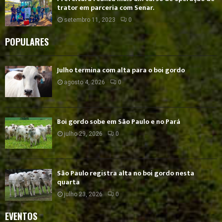
trator em parceria com Senar.
setembro 11, 2023
0
POPULARES
Julho termina com alta para o boi gordo
agosto 4, 2026
0
Boi gordo sobe em São Paulo e no Pará
julho 29, 2026
0
São Paulo registra alta no boi gordo nesta
quarta
julho 23, 2026
0
EVENTOS