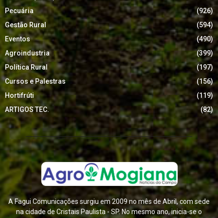
Pecuária
(926)
Gestão Rural
(594)
Eventos
(490)
Agroindustria
(399)
Política Rural
(197)
Cursos e Palestras
(156)
Hortifrúti
(119)
ARTIGOS TEC.
(82)
A Fagui Comunicações surgiu em 2009 no mês de Abril, com sede
na cidade de Cristais Paulista - SP. No mesmo ano, inicia-se o