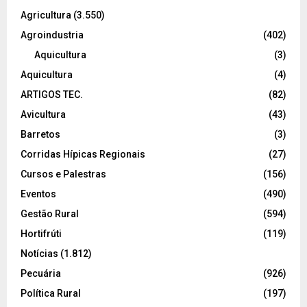
Agricultura
(3.550)
Agroindustria
(402)
Aquicultura
(3)
Aquicultura
(4)
ARTIGOS TEC.
(82)
Avicultura
(43)
Barretos
(3)
Corridas Hípicas Regionais
(27)
Cursos e Palestras
(156)
Eventos
(490)
Gestão Rural
(594)
Hortifrúti
(119)
Notícias
(1.812)
Pecuária
(926)
Política Rural
(197)