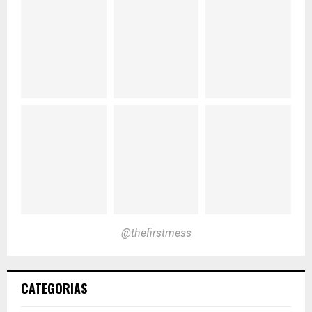
@thefirstmess
CATEGORIAS