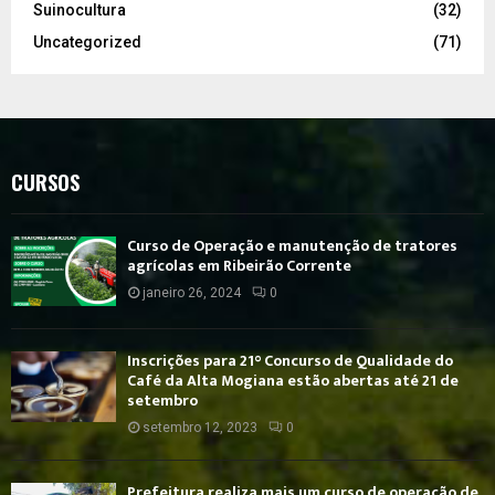
Suinocultura
(32)
Uncategorized
(71)
CURSOS
Curso de Operação e manutenção de tratores
agrícolas em Ribeirão Corrente
janeiro 26, 2024
0
Inscrições para 21° Concurso de Qualidade do
Café da Alta Mogiana estão abertas até 21 de
setembro
setembro 12, 2023
0
Prefeitura realiza mais um curso de operação de