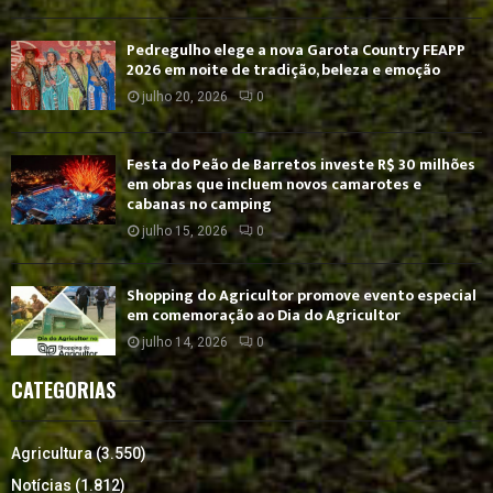
Pedregulho elege a nova Garota Country FEAPP
2026 em noite de tradição, beleza e emoção
julho 20, 2026
0
Festa do Peão de Barretos investe R$ 30 milhões
em obras que incluem novos camarotes e
cabanas no camping
julho 15, 2026
0
Shopping do Agricultor promove evento especial
em comemoração ao Dia do Agricultor
julho 14, 2026
0
CATEGORIAS
Agricultura
(3.550)
Notícias
(1.812)