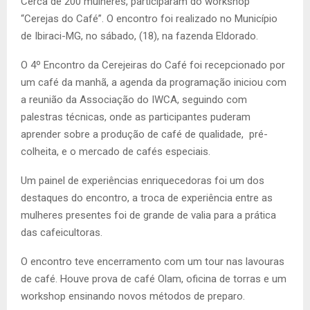
Cerca de 200 mulheres, participaram do workshop
“Cerejas do Café”. O encontro foi realizado no Município
de Ibiraci-MG, no sábado, (18), na fazenda Eldorado.
O 4º Encontro da Cerejeiras do Café foi recepcionado por
um café da manhã, a agenda da programação iniciou com
a reunião da Associação do IWCA, seguindo com
palestras técnicas, onde as participantes puderam
aprender sobre a produção de café de qualidade, pré-
colheita, e o mercado de cafés especiais.
Um painel de experiências enriquecedoras foi um dos
destaques do encontro, a troca de experiência entre as
mulheres presentes foi de grande de valia para a prática
das cafeicultoras.
O encontro teve encerramento com um tour nas lavouras
de café. Houve prova de café Olam, oficina de torras e um
workshop ensinando novos métodos de preparo.