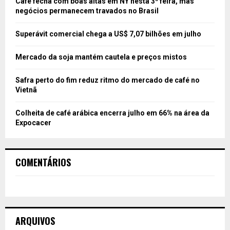
Café fecha com boas altas em NY nesta 3ª feira, mas
negócios permanecem travados no Brasil
Superávit comercial chega a US$ 7,07 bilhões em julho
Mercado da soja mantém cautela e preços mistos
Safra perto do fim reduz ritmo do mercado de café no
Vietnã
Colheita de café arábica encerra julho em 66% na área da
Expocacer
COMENTÁRIOS
ARQUIVOS