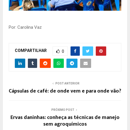
Por: Carolina Vaz
COMPARTILHAR
0
POST ANTERIOR
Cápsulas de café: de onde vem e para onde vão?
PRÓXIMO POST
Ervas daninhas: conheça as técnicas de manejo
sem agroquímicos