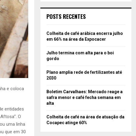
POSTS RECENTES
Colheita de café arábica encerra julho
em 66% na área da Expocacer
Julho termina com alta para o boi
gordo
Plano amplia rede de fertilizantes até
2030
nha e coloca
Boletim Carvalhaes: Mercado reage a
safra menor e café fecha semana em
alta
de entidades
 Aftosa”. O
Colheita de café na área de atuação da
Cocapec atinge 60%
tou uma linha
iou que em 30