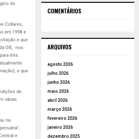
égico do
COMENTÁRIOS
e Collares,
ão em 1998 e
acitação e que
ARQUIVOS
da OIE, nos
para três
atualmente
agosto 2026
inação), o que
julho 2026
junho 2026
maio 2026
ndições de
em várias
abril 2026
março 2026
fevereiro 2026
a, na
janeiro 2026
pecuária”,
Central e
dezembro 2025