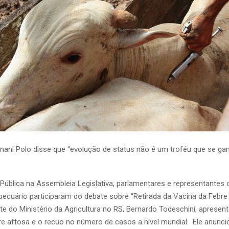
nani Polo disse que “evolução de status não é um troféu que se ga
Pública na Assembleia Legislativa, parlamentares e representantes 
pecuário participaram do debate sobre “Retirada da Vacina da Febre
te do Ministério da Agricultura no RS, Bernardo Todeschini, apresen
e aftosa e o recuo no número de casos a nível mundial. Ele anunc