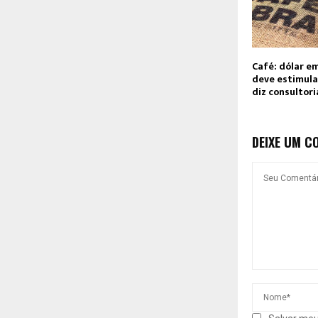
Café: dólar em
deve estimula
diz consultori
DEIXE UM C