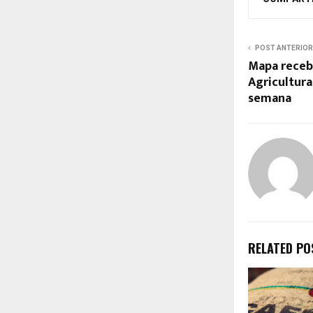
POST ANTERIOR
Mapa receb
Agricultura
semana
RELATED PO